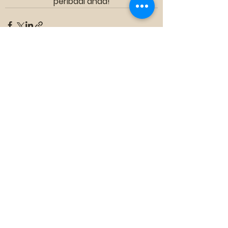
peribadi anda!
See All
Recent Posts