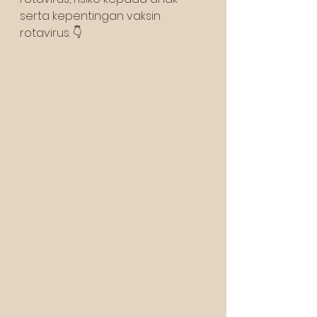
serta kepentingan vaksin 
rotavirus. 👇