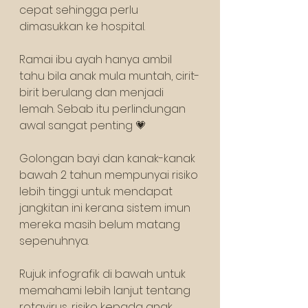
cepat sehingga perlu 
dimasukkan ke hospital. 
Ramai ibu ayah hanya ambil 
tahu bila anak mula muntah, cirit-
birit berulang dan menjadi 
lemah. Sebab itu perlindungan 
awal sangat penting 💗
Golongan bayi dan kanak-kanak 
bawah 2 tahun mempunyai risiko 
lebih tinggi untuk mendapat 
jangkitan ini kerana sistem imun 
mereka masih belum matang 
sepenuhnya.
Rujuk infografik di bawah untuk 
memahami lebih lanjut tentang 
rotavirus, risiko kepada anak 