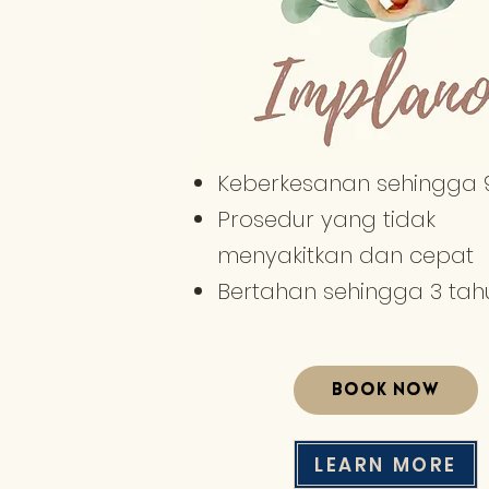
Keberkesanan sehingga 
Prosedur yang tidak
menyakitkan dan cepat
Bertahan sehingga 3 tah
BOOK NOW
LEARN MORE