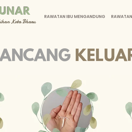
LUNAR
RAWATAN IBU MENGANDUNG
RAWATAN
lihan Kota Bharu
RANCANG
KELUA