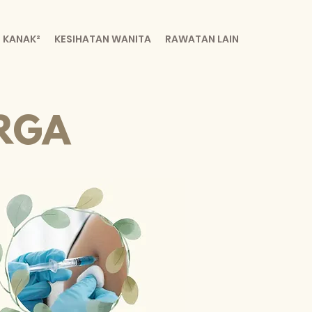
 KANAK²
KESIHATAN WANITA
RAWATAN LAIN
RGA