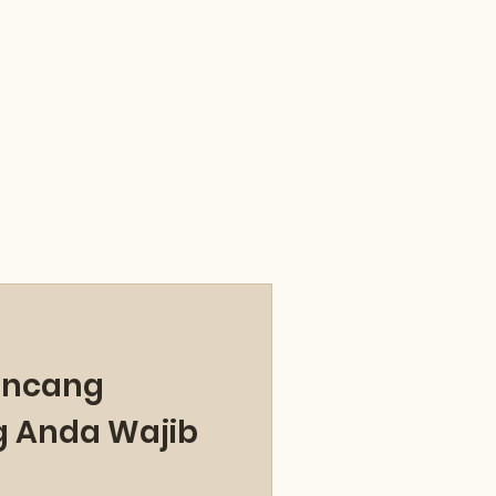
ancang
g Anda Wajib