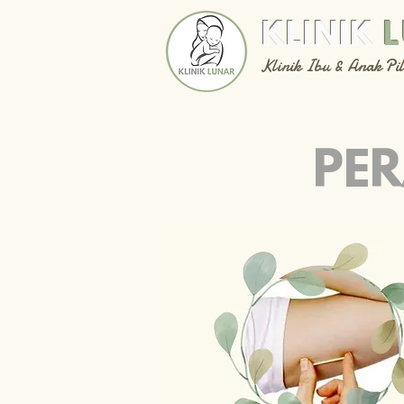
KLINIK
Klinik Ibu & Anak Pi
PE