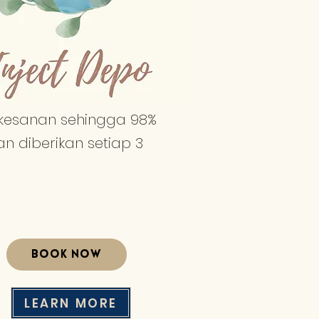
kesanan sehingga 98%
an diberikan setiap 3
BOOK NOW
LEARN MORE