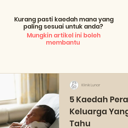
Kurang pasti kaedah mana yang
paling sesuai untuk anda?
Mungkin artikel ini boleh
membantu
Klinik Lunar
5 Kaedah Per
Keluarga Yan
Tahu